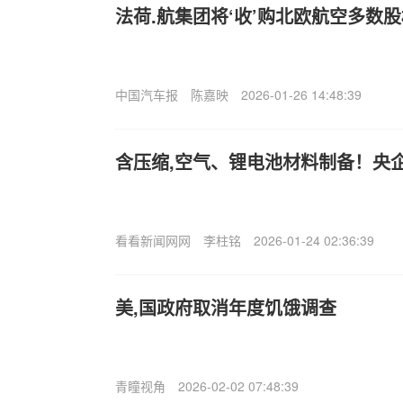
法荷.航集团将‘收’购北欧航空多数
中国汽车报
陈嘉映
2026-01-26 14:48:39
含压缩,空气、锂电池材料制备！央
看看新闻网网
李柱铭
2026-01-24 02:36:39
美,国政府取消年度饥饿调查
青瞳视角
2026-02-02 07:48:39