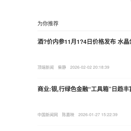
为你推荐
酒?价内参11月1?4日价格发布 水
顶端新闻
柴静
2026-02-02 20:18:39
商业:银,行绿色金融“工具箱”日趋丰
中国新闻网
陈嘉映
2026-01-27 15:22:39