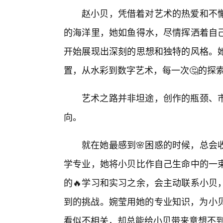
赵小贝，凭借着对艺术的热爱和不
的海洋里，她如鱼得水，尽情挥洒着自
开始展现出深刻的思想和独特的风格。
置，从水彩到数字艺术，每一次🤔的探
艺术之路并非坦途，创作的瓶颈、
向。
就在她最感到🌸困惑的时候，总会
学专业，她将小贝比作自己生命中的一
的🔥学习和实习之余，会主动联系小贝
到的挑战。婉莹用她的专业知识，为小贝
看似不相关，却总能给小贝带来意想不到