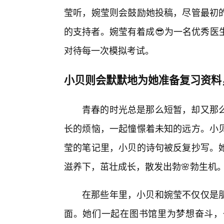
莹听，婉莹则会鼓励她投稿，尽管最初
的支持者。婉莹有着成😎为一名优秀医
对待每一次模拟考试。
小贝则会默默地为她准备复习资料
青春的时光总是那么短暂，却又那
长的烦恼，一起憧憬着未知的远方。小
莹的笔记里，小贝的诗句被反复抄写。她
滋养下，茁壮成长，散发出勃🌸勃生机
在那些年里，小贝和婉莹不仅仅是
面。她们一起在图书馆里为梦想奋斗，