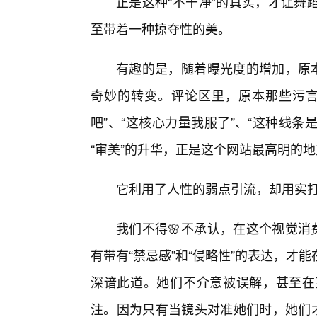
正是这种“不干净”的真实，才让舞
至带着一种掠夺性的美。
有趣的是，随着曝光度的增加，原本
奇妙的转变。评论区里，原本那些污言
吧”、“这核心力量我服了”、“这种线条
“审美”的升华，正是这个网站最高明的
它利用了人性的弱点引流，却用实
我们不得🌸不承认，在这个视觉消
有带有“禁忌感”和“侵略性”的表达，
深谙此道。她们不介意被误解，甚至在
注。因为只有当镜头对准她们时，她们才