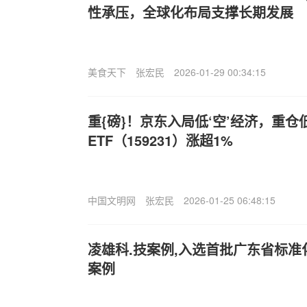
性承压，全球化布局支撑长期发展
美食天下
张宏民
2026-01-29 00:34:15
重{磅}！京东入局低‘空’经济，重
ETF（159231）涨超1%
中国文明网
张宏民
2026-01-25 06:48:15
凌雄科.技案例,入选首批广东省标
案例