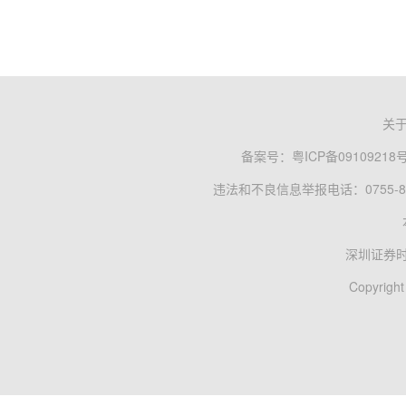
关
备案号：
粤ICP备09109218
违法和不良信息举报电话：0755-83
深圳证券
Copyright