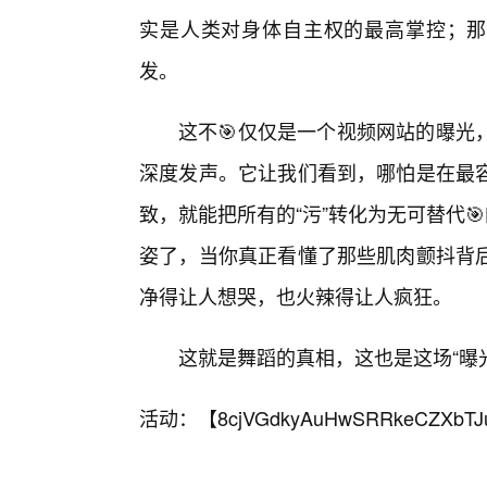
实是人类对身体自主权的最高掌控；那
发。
这不🎯仅仅是一个视频网站的曝光
深度发声。它让我们看到，哪怕是在最容
致，就能把所有的“污”转化为无可替代
姿了，当你真正看懂了那些肌肉颤抖背后
净得让人想哭，也火辣得让人疯狂。
这就是舞蹈的真相，这也是这场“曝
活动：【
8cjVGdkyAuHwSRRkeCZXbTJ