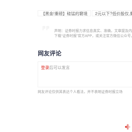
【黑金!重磅】硅锰的窘境
2元以下?低价股仅,
声明：证券时报力求信息真实、准确，文章提及内
下载“证券时报”官方APP，或关注官方微信公众
网友评论
登录
后可以发言
网友评论仅供其表达个人看法，并不表明证券时报立场