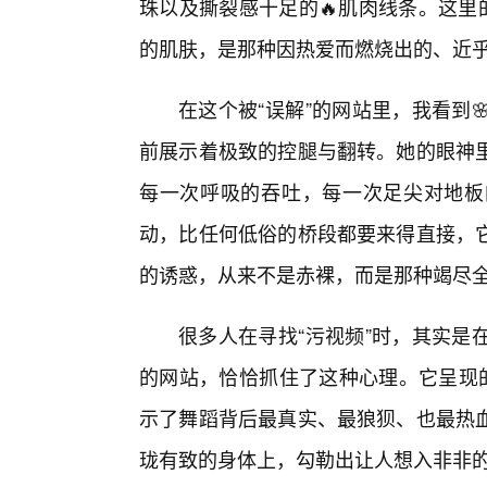
珠以及撕裂感十足的🔥肌肉线条。这里
的肌肤，是那种因热爱而燃烧出的、近
在这个被“误解”的网站里，我看到
前展示着极致的控腿与翻转。她的眼神
每一次呼吸的吞吐，每一次足尖对地板
动，比任何低俗的桥段都要来得直接，
的诱惑，从来不是赤裸，而是那种竭尽
很多人在寻找“污视频”时，其实是
的网站，恰恰抓住了这种心理。它呈现的
示了舞蹈背后最真实、最狼狈、也最热血
珑有致的身体上，勾勒出让人想入非非