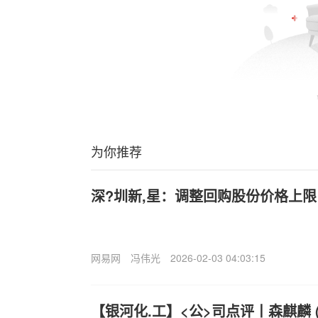
为你推荐
深?圳新,星：调整回购股份价格上限
网易网
冯伟光
2026-02-03 04:03:15
【银河化.工】<公>司点评丨森麒麟 (0