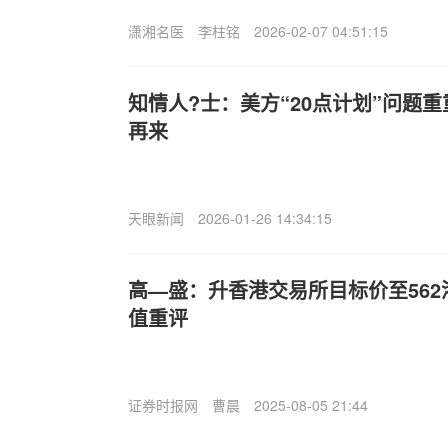
潇湘名医
李柱铭
2026-02-07 04:51:15
知情人?士：美方“20点计划”问题
再来
天眼新闻
2026-01-26 14:34:15
高—盛：升香港交易所目标价至562
值重评
证券时报网
曹晨
2025-08-05 21:44