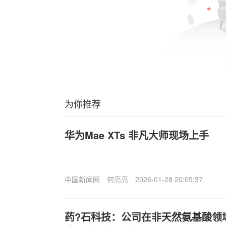
为你推荐
华为Ma
e XTs 非凡大师现场上手
中国新闻网
何亮亮
2026-01-28 20:05:37
药?石科技：公司在非天然氨基酸领