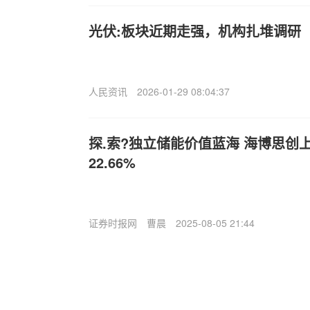
光伏:板块近期走强，机构扎堆调研
人民资讯
2026-01-29 08:04:37
探.索?独立储能价值蓝海 海博思创
22.66%
证券时报网
曹晨
2025-08-05 21:44