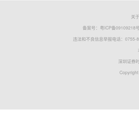
关
备案号：
粤ICP备09109218
违法和不良信息举报电话：0755-83
深圳证券
Copyright