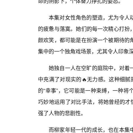
命的阴影下，个体奋力挣扎的姿态。
本集对女性角色的塑造，尤为令人
的疲惫与落寞。她们的每一次精心打扮
颜欢笑，都可能是在扮演一个被期待的
集中的一个独角戏场景，尤其令人印象
她独自一人在空旷的庭院中，对着
中充满了对现实的🔥无力感。这种细腻
的“幸事”，它可能是一种束缚，一种将
巧妙地运用了对比手法，将她曾经的才情
强了人物的悲剧性。
而柳家年轻一代的成长，也在本集