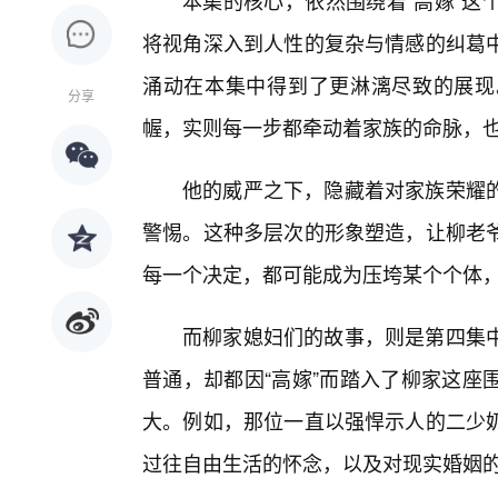
本集的核心，依然围绕着“高嫁”这
将视角深入到人性的复杂与情感的纠葛
涌动在本集中得到了更淋漓尽致的展现
分享
幄，实则每一步都牵动着家族的命脉，
他的威严之下，隐藏着对家族荣耀
警惕。这种多层次的形象塑造，让柳老
每一个决定，都可能成为压垮某个个体，
而柳家媳妇们的故事，则是第四集
普通，却都因“高嫁”而踏入了柳家这座
大。例如，那位一直以强悍示人的二少
过往自由生活的怀念，以及对现实婚姻