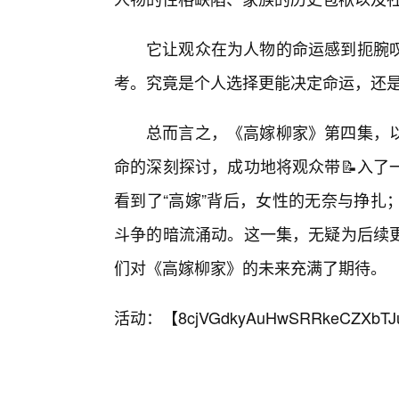
它让观众在为人物的命运感到扼腕
考。究竟是个人选择更能决定命运，还
总而言之，《高嫁柳家》第四集，
命的深刻探讨，成功地将观众带📝入了
看到了“高嫁”背后，女性的无奈与挣扎
斗争的暗流涌动。这一集，无疑为后续更
们对《高嫁柳家》的未来充满了期待。
活动：【
8cjVGdkyAuHwSRRkeCZXbTJ