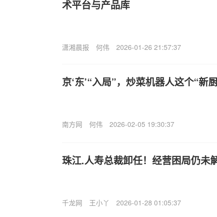
术平台与产品库
潇湘晨报
何伟
2026-01-26 21:57:37
京‘东’“入局”，炒菜机器人这个“新
南方网
何伟
2026-02-05 19:30:37
珠江.人寿总裁卸任！经营困局仍未
千龙网
王小丫
2026-01-28 01:05:37