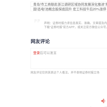
青岛!市工商联赴浙江调研区域协同发展深化推进“
固!态电!池概念股探底回升 宏工科技午后20%涨停
声明：证券时报力求信息真实、准确，文章提及内
下载“证券时报”官方APP，或关注官方微信公众
网友评论
登录
后可以发言
网友评论仅供其表达个人看法，并不表明证券时报立场