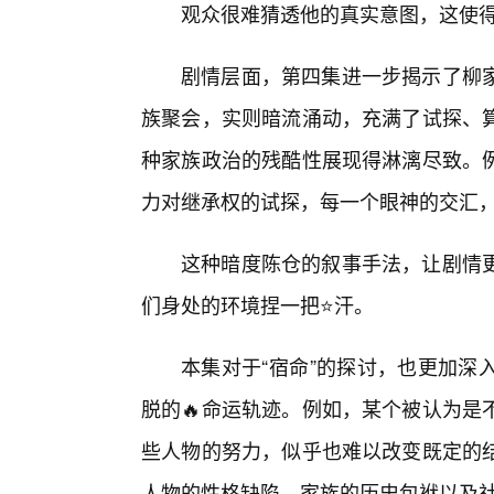
观众很难猜透他的真实意图，这使
剧情层面，第四集进一步揭示了柳
族聚会，实则暗流涌动，充满了试探、
种家族政治的残酷性展现得淋漓尽致。
力对继承权的试探，每一个眼神的交汇
这种暗度陈仓的叙事手法，让剧情
们身处的环境捏一把⭐汗。
本集对于“宿命”的探讨，也更加深
脱的🔥命运轨迹。例如，某个被认为是
些人物的努力，似乎也难以改变既定的
人物的性格缺陷、家族的历史包袱以及