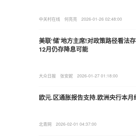
中关村在线
何亮亮
2026-01-26 02:48:00
美联‘储’地方主席!对政策路径看法
12月仍存降息可能
大众日报
张安妮
2026-01-27 01:18:00
欧元.区通胀报告支持.欧洲央行本月
北青网
2026-02-01 04:37:00