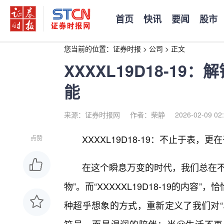
首页
快讯
要闻
股市
您当前的位置：
证券时报
>
公司
>
正文
XXXXL19D18-1
能
来源：证券时报网
作者：柴静
2026-02-09 02
XXXXL19D18-19：不止于表，
点赞
在这个瞬息万变的时代，我们总在不
物”。而“XXXXXL19D18-19的内
种超乎想象的方式，重新定义了我们对“