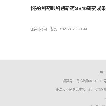
科兴!制药眼科创新药GB10研究成
证券时报网
曹晨
2025-08-05 21:44
关
备案号：
粤ICP备09109218
违法和不良信息举报电话：0755-83