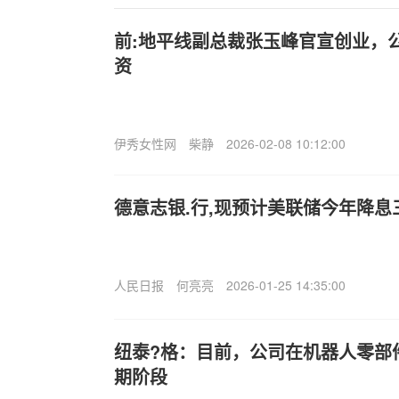
前:地平线副总裁张玉峰官宣创业，
资
伊秀女性网
柴静
2026-02-08 10:12:00
德意志银.行,现预计美联储今年降息
人民日报
何亮亮
2026-01-25 14:35:00
纽泰?格：目前，公司在机器人零部
期阶段