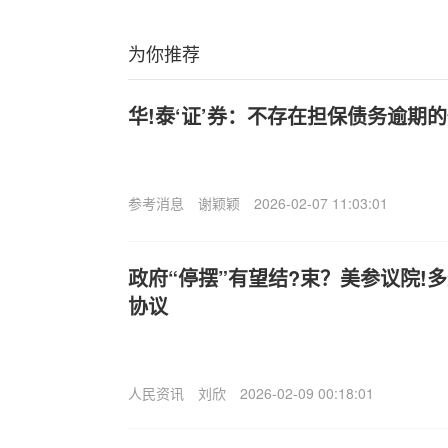
为你推荐
华!泰‘证’券：不存在担保债务逾期
参考消息
谢颖颖
2026-02-07 11:03:01
政府“停摆”有望结?束？美参议院!
协议
人民资讯
刘欣
2026-02-09 00:18:01