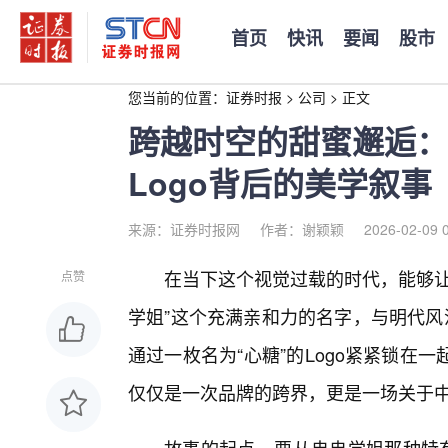
首页
快讯
要闻
股市
您当前的位置：
证券时报
>
公司
>
正文
跨越时空的甜蜜邂逅：
Logo背后的美学叙事
来源：证券时报网
作者：谢颖颖
2026-02-09 
在当下这个视觉过载的时代，能够让
点赞
学姐”这个充满亲和力的名字，与明代风
通过一枚名为“心糖”的Logo紧紧锁
仅仅是一次品牌的跨界，更是一场关于