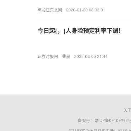
黑龙江东北网
2026-01-28 08:33:01
今日起{，}人身险预定利率下调！
证券时报网
曹晨
2025-08-05 21:44
关
备案号：
粤ICP备09109218
违法和不良信息举报电话：0755-83