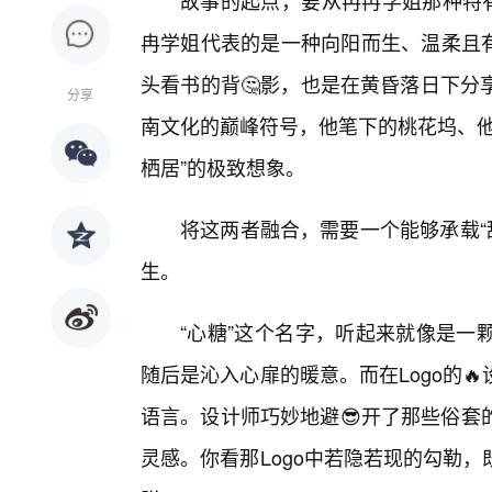
故事的起点，要从冉冉学姐那种特有
冉学姐代表的是一种向阳而生、温柔且有
头看书的背🤔影，也是在黄昏落日下分
分享
南文化的巅峰符号，他笔下的桃花坞、他
栖居”的极致想象。
将这两者融合，需要一个能够承载“甜
生。
“心糖”这个名字，听起来就像是一
随后是沁入心扉的暖意。而在Logo的
语言。设计师巧妙地避😎开了那些俗套
灵感。你看那Logo中若隐若现的勾勒