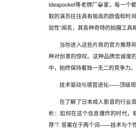
Ideapocket等老牌厂😀家，每
取的演员往往具有极高的颜值和时尚感
验性”闻名，其各种奇特的拍摄工具
当你进入这些片商的官方推荐
种对创意的惊叹。这种品牌忠诚度的
中，始终保持着独一无二的竞争力。
技术驱动与感官进化——顶级视
在了解了日本成人影音的行业底
析：如何在这个信息爆炸的时代，
荐”？答案在于两个词——技术与个