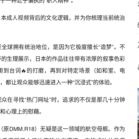
于一种近乎偏执的“职人精神”。
日本成人视频背后的文化逻辑，并为你梳理当前统治
全球拥有统治地位，是因为它极度擅长“造梦”。不
野的生理展示，日本的作品往往带有浓厚的叙事色彩
用到台词🔥的打磨，再到对特定场景（如和室、电
，都让观众能够迅速进入一种“沉浸式”的体验。
众在寻找“热门网址”时，追求的不仅是那几十分钟
和心理上的慰藉。
a（原DMM.R18）无疑是这一领域的航空母舰。作为