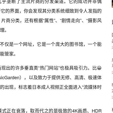
a几乎垄断了主流片商的分发渠道。它的成功并非偶
开它的界面，你会发现其分类系统细致到令人发指的
片商分类，还有根据“属性”、“剧情走向”、“摄影风
整理。
za不仅是一个网址，它是一个庞大的图书馆，一个能
能管家。
现出的许多垂直类“热门网站”也极具吸引力。比😀
icGarden），以及致力于提供无修、高清、极速体
的出现，标志着日本成人视频正全面进入“流媒体时
模式正在衰落，取而代之的是极致的4K画质、HDR