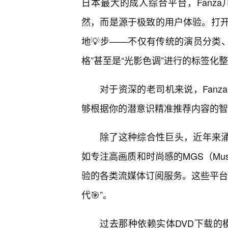
日本最大的成人综合平台，Fanz
然，而是源于极致的用户体验。打
地💡步——不仅有传统的演员分类、
格”甚至是“光影色调”进行的标签化
对于资深的老司机来说，Fan
够根据你的潜意识精准推荐内容的智
除了这种综合性巨头，近年来涌
如专注高画质和时尚感的MGS（Mus
验的各类流媒体订阅服务。这些平台
代🎯”。
过去那种依赖实体DVD下载的