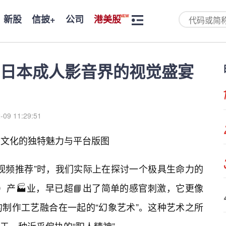
新股
信披+
公司
港美股
日本成人影音界的视觉盛宴
-09 11:29:51
音文化的独特魅力与平台版图
视频推荐”时，我们实际上在探讨一个极具生命力的
）产🏭业，早已超📘出了简单的感官刺激，它更像
制作工艺融合在一起的“幻象艺术”。这种艺术之所