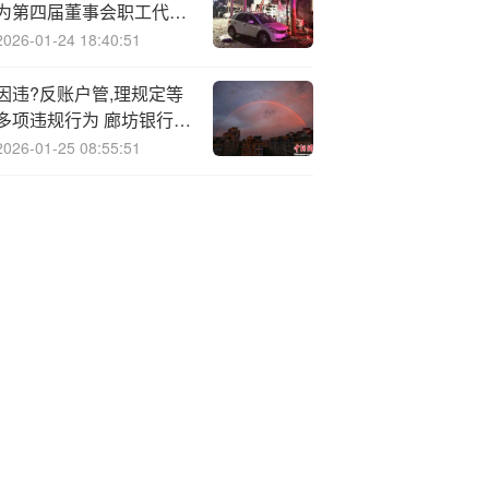
为第四届董事会职工代表
董事
2026-01-24 18:40:51
因违?反账户管,理规定等
多项违规行为 廊坊银行被
罚款超195万元
2026-01-25 08:55:51