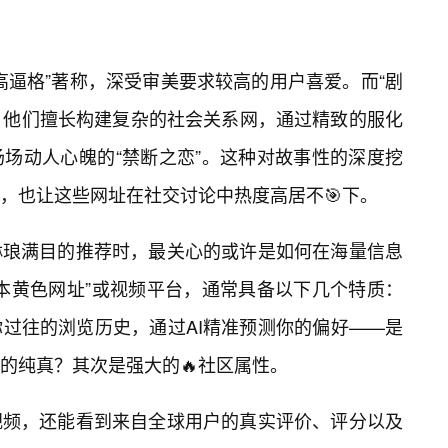
高逼格”著称，深受审美要求较高的用户喜爱。而“剧
为代表，他们擅长构建复杂的社会关系网，通过精致的服化
场场动人心魄的“禁断之恋”。这种对故事性的深度挖
，也让这些网址在社交讨论中热度高居不🎯下。
琳琅满目的推荐时，最关心的或许是如何在海量信息
本黄色网址”或视频平台，通常具备以下几个特质：
过往的浏览历史，通过AI精准预测你的偏好——是
的纯真？其次是强大的🔥社区属性。
视频，还能看到来自全球用户的真实评价、评分以及