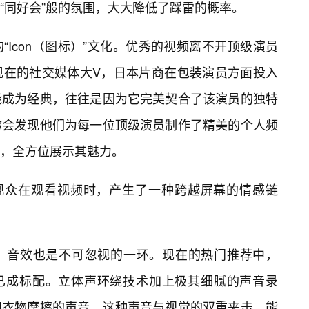
“同好会”般的氛围，大大降低了踩雷的概率。
Icon（图标）”文化。优秀的视频离不开顶级演员
现在的社交媒体大V，日本片商在包装演员方面投入
能成为经典，往往是因为它完美契合了该演员的独特
你会发现他们为每一位顶级演员制作了精美的个人频
，全方位展示其魅力。
让观众在观看视频时，产生了一种跨越屏幕的情感链
，音效也是不可忽视的一环。现在的热门推荐中，
入已成标配。立体声环绕技术加上极其细腻的声音录
和衣物摩擦的声音。这种声音与视觉的双重夹击，能