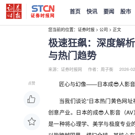
首页
快讯
要闻
股市
您当前的位置：
证券时报
>
公司
>
正文
极速狂飙：深度解析
与热门趋势
来源：证券时报网
作者：周子衡
2026-02
匠心与幻像——日本成😎人影
点赞
当我们谈论“日本热门黄色网址
创意产业。日本的成😎人影音（AV
是一种将心理学、美学与极度专业的