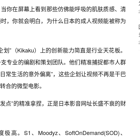
。当你在屏幕上看到那些仿佛能呼吸的肌肤质感、清
镜时，你就会明白，为什么日本的成人视频能被称为
划”（Kikaku）上的创新能力简直是行业天花板。
一支专业的编剧和策划团队。他们精准捕捉都市人群
“日常生活的意外偏离”，这些企划让视频不再是干巴
承转合的微型电影。
触发点”的精准拿捏，正是日本影音网址长盛不衰的财
S1、Moodyz、SoftOnDemand(SOD)、