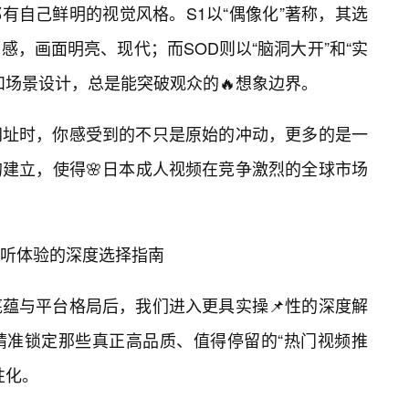
一个都有自己鲜明的视觉风格。S1以“偶像化”著称，其选
，画面明亮、现代；而SOD则以“脑洞大开”和“实
和场景设计，总是能突破观众的🔥想象边界。
网址时，你感受到的不只是原始的冲动，更多的是一
建立，使得🌸日本成人视频在竞争激烈的全球市场
听体验的深度选择指南
蕴与平台格局后，我们进入更具实操📌性的深度解
精准锁定那些真正高品质、值得停留的“热门视频推
性化。