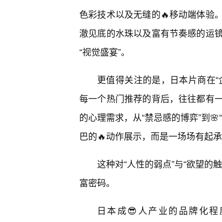
色彩技术以及无缝的🔥移动端体验
澈见底的水珠以及富有节奏感的运
“视觉盛宴”。
更值得关注的是，日本片商在“企
每一个热门推荐的背后，往往都有
的心理需求，从“禁忌感的博弈”到
巴的🔥动作展示，而是一场场有起
这种对“人性的弱点”与“欲望的
富密码。
日本成😎人产业的品牌化程度极高。