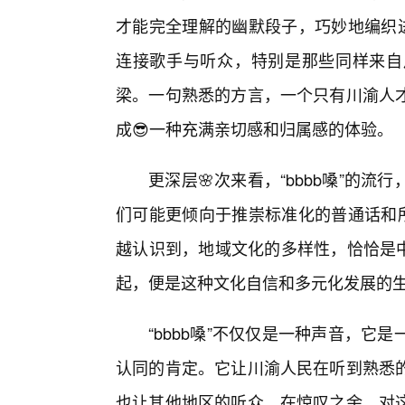
才能完全理解的幽默段子，巧妙地编织进
连接歌手与听众，特别是那些同样来自
梁。一句熟悉的方言，一个只有川渝人
成😎一种充满亲切感和归属感的体验。
更深层🌸次来看，“bbbb嗓”的
们可能更倾向于推崇标准化的普通话和所
越认识到，地域文化的多样性，恰恰是中
起，便是这种文化自信和多元化发展的
“bbbb嗓”不仅仅是一种声音，
认同的肯定。它让川渝人民在听到熟悉
也让其他地区的听众，在惊叹之余，对