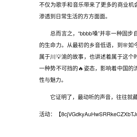
不仅为歌手和音乐带来了更多的商业机会
渗透到日常生活的方方面面。
总而言之，“bbbb嗓”并非一种
的生命力。从最初的乡音低语，到🌸如
属于川💡渝的故事，也讲述着属于这个
一种势不可挡的🔥姿态，影响着中国的
性与魅力。
它证明了，最动听的声音，往往就藏
活动：【
8cjVGdkyAuHwSRRkeCZXbTJ