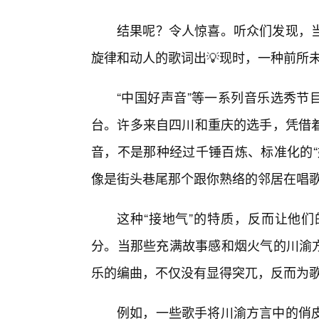
结果呢？令人惊喜。听众们发现，当
旋律和动人的歌词出💡现时，一种前所
“中国好声音”等一系列音乐选秀节目
台。许多来自四川和重庆的选手，凭借
音，不是那种经过千锤百炼、标准化的“
像是街头巷尾那个跟你熟络的邻居在唱
这种“接地气”的特质，反而让他
分。当那些充满故事感和烟火气的川渝方
乐的编曲，不仅没有显得突兀，反而为
例如，一些歌手将川渝方言中的俏