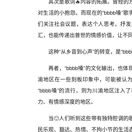
其次是歌词🔥内容的拓展。曾经的
对生活的小抱怨。而现在的“bbbb嗓”
们关注社会议题，表达个人思考，抒发
汇，也能传递出普世的情感价值，让不
这种“从乡音到心声”的转变，是“bb
再者，“bbbb嗓”的文化输出，
渝地区在一些刻板印象中，可能被认为是
“bbbb嗓”的流行，则为川渝地区注
力、有情感深度的地区。
当🙂人们听到这些带有独特腔调的
民乐观、豁达、热情、不拘小节的生活