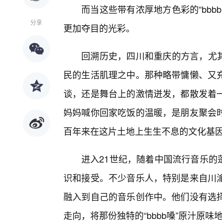
而当这些带有浓厚地方色彩的“bbb
分享
更加夺目的光彩。
回溯历史，四川和重庆的方言，尤其
民的生活肌理之中。那种略带慵懒、又
谈，还是舞台上的激情迸发，都散发着
妈妈喊你回家吃饭的温暖，是朋友聚会
百年来在这片土地上生生不息的文化基
进入21世纪，随着中国流行音乐的蓬
识和接受。不少音乐人，特别是来自川渝
融入到自己的音乐创作中。他们没有选
走向，将那份独特的“bbbb嗓”原汁原味