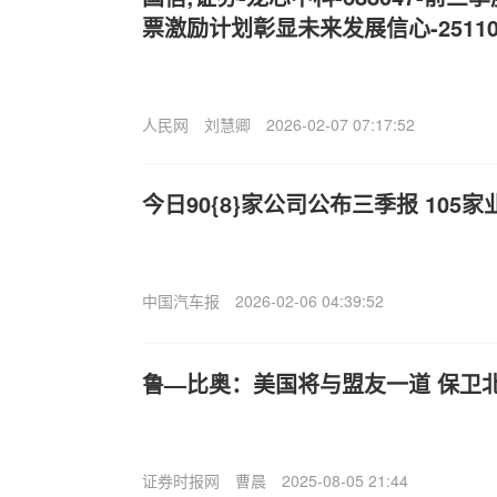
票激励计划彰显未来发展信心-25110
人民网
刘慧卿
2026-02-07 07:17:52
今日90{8}家公司公布三季报 105
中国汽车报
2026-02-06 04:39:52
鲁—比奥：美国将与盟友一道 保卫
证券时报网
曹晨
2025-08-05 21:44