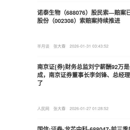
诺泰生物（688076）股民索—赔
股份（002308）索赔案持续推进
半月谈
张大春
2026-01-31 03:43:52
南京证{券}财务总监刘宁薪酬92万是
成，南京证券董事长李剑锋、总经理
了
人民网
张大春
2026-01-27 01:28:52
国信;证券-龙芯中科-688047-前三