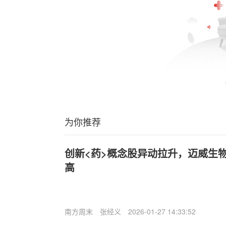
为你推荐
创新<药>概念股异动拉升，迈威生
高
南方周末
张经义
2026-01-27 14:33:52