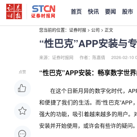
首页
快讯
要闻
股市
您当前的位置：
证券时报
>
公司
>
正文
“性巴克”APP安装
来源：证券时报网
作者：陈嘉倩
2026-02-10 
“性巴克”APP安装：畅享数字世
点赞
在这个日新月异的数字化时代，AP
和便捷了我们的生活。而“性巴克”AP
强大的功能，吸引着越来越多的用户。对
安装并开始使用，或许会有些许的疑问