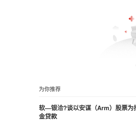
为你推荐
软—银洽?谈以安谋（Arm）股票为
金贷款