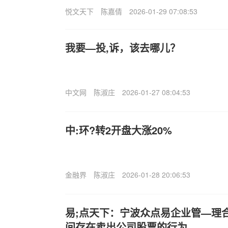
悦文天下
陈嘉倩
2026-01-29 07:08:53
我要—投,诉，该去哪儿？
中文网
陈淑庄
2026-01-27 08:04:53
中:环?转2开盘大涨20%
金融界
陈淑庄
2026-01-28 20:06:53
易;点天下：宁波众点易企业管—理
间存在卖出公司股票的行为