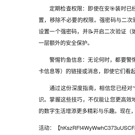
定期检查权限：即使在安🎯装时已
置，移除不必要的权限。强密码与二次验
设置一个强密码，并📝开启二次验证（
一层额外的安全保护。
警惕钓鱼信息：无论何时，都要警
卡信息等）的链接或消息，即使它们看起来
通过这份深度指南，相信您已经对“
识。掌握这些技巧，不仅能让您更高效地
的数字生活增添更多精彩与乐趣。现在
活动：【
hKszRFt4WyWwhC373uUSCF