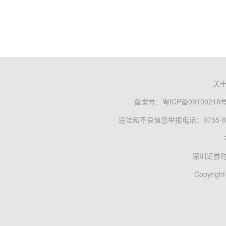
关
备案号：
粤ICP备09109218
违法和不良信息举报电话：0755-83
深圳证券
Copyright