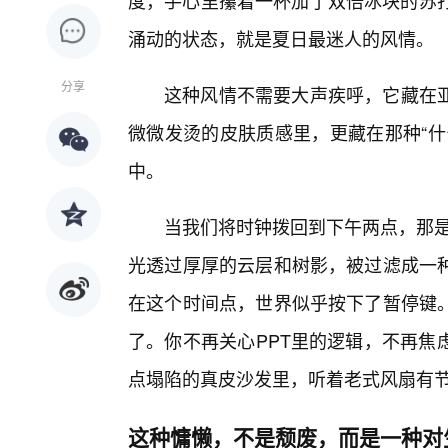
度，手心里攥着一杯加了双倍冰块的苏打
涌动的状态，就是夏日最迷人的风情。
分享
这种风情不需要大声疾呼，它藏在亚
微微发烫的皮肤质感里，更藏在那种“什
中。
当我们将时钟拨回到下午两点，那是
光透过厚厚的云层和树影，被过滤成一种
在这个时间点，世界似乎按下了暂停键
了。你不再关心PPT里的逻辑，不再焦
点塌陷的真皮沙发里，听着老式风扇有
这种慵懒，不是颓废，而是一种对