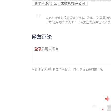
康平科:技.：公司未收购搜鹿公司
声明：证券时报力求信息真实、准确，文章提及内
下载“证券时报”官方APP，或关注官方微信公众
网友评论
登录
后可以发言
网友评论仅供其表达个人看法，并不表明证券时报立场