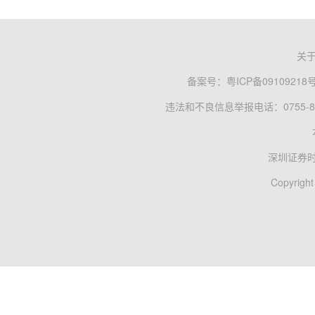
关
备案号：
粤ICP备09109218
违法和不良信息举报电话：0755-83
深圳证券
Copyright