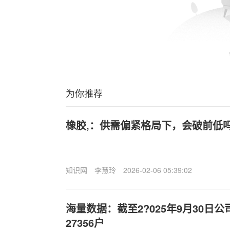
为你推荐
橡胶,：供需偏紧格局下，会破前低
知识网
李慧玲
2026-02-06 05:39:02
海量数据：截至2?025年9月30日
27356户