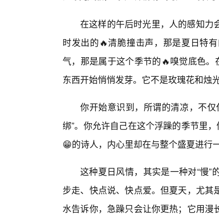
在这样的午后时光里，人的感知力
时发出的🔥清脆撞击声，那是夏日特
气，那是属于这个季节的🔥嗅觉底色。
东西开始悄悄发芽。它不是玫瑰花和烛
你开始意识到，所谓的清凉，不仅
绑”。你允许自己在这个浮躁的季节里，
😁的诗人，内心里却在与整个盛夏进行
这种夏日风情，其实是一种对“慢”
步走、快点说、快点爱。但夏天，尤其
水告诉你，急躁只会让你更热；它用漫