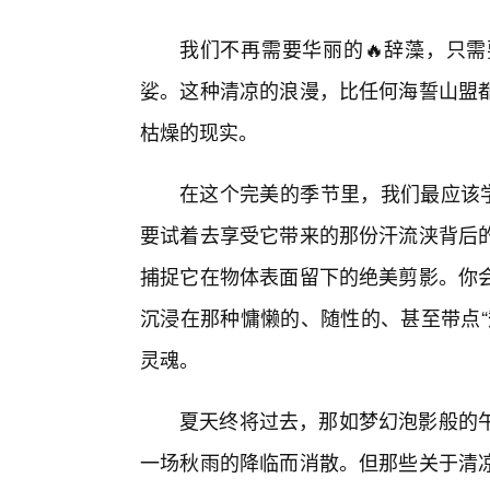
我们不再需要华丽的🔥辞藻，只
娑。这种清凉的浪漫，比任何海誓山盟
枯燥的现实。
在这个完美的季节里，我们最应该学
要试着去享受它带来的那份汗流浃背后的
捕捉它在物体表面留下的绝美剪影。你
沉浸在那种慵懒的、随性的、甚至带点“
灵魂。
夏天终将过去，那如梦幻泡影般的
一场秋雨的降临而消散。但那些关于清