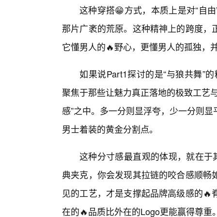
这种穿搭😁方式，本质上是对“自
那片广袤的荒原。这种精神上的跨度，
它懂男人的🔥野心，更懂男人的孤独，
如果说Part1探讨的是“与狼共舞”
聚焦于那些让魅力真正落地的极致工艺与
感”之中。多一分则显浮夸，少一分则显
男士着装的黄金分割点。
这种分寸感最直观的体现，就在于其
典夹克，你会发现其拉链的咬合感顺畅
见的工艺，才是支撑起品牌高级感的🔥
在的🔥品质比外在的Logo更能赢得尊重