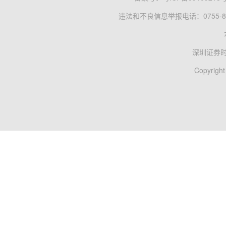
违法和不良信息举报电话：0755-83
深圳证券
Copyright