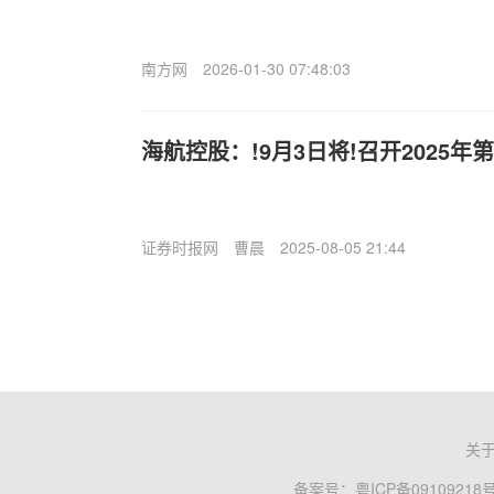
南方网
2026-01-30 07:48:03
海航控股：!9月3日将!召开2025
证券时报网
曹晨
2025-08-05 21:44
关
备案号：
粤ICP备09109218