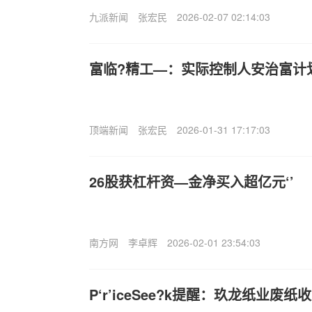
九派新闻
张宏民
2026-02-07 02:14:03
富临?精工—：实际控制人安治富计
顶端新闻
张宏民
2026-01-31 17:17:03
26股获杠杆资—金净买入超亿元‘’
南方网
李卓辉
2026-02-01 23:54:03
P‘r’iceSee?k提醒：玖龙纸业废纸