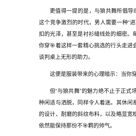
更值得一提的是，与狼共舞所倡导
这个竞争激烈的时代，男人需要一种“进
扣的光泽，甚至是衬衫缝线处的细密。
你穿🎯着这样一套精心挑选的行头走进
谈判桌上无形的助力。
这便是服装带来的心理暗示：当你
但“与狼共舞”的魅力绝不止于正式
种闲适与洒脱，同样令人着迷。其休闲
的设计、耐磨的斜纹布料，以及略显宽松
依然能保持那份不🎯羁的帅气。