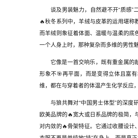
谈及男装魅力，自然避不开“质感”
🔥秋冬系列中，羊绒与皮革的运用堪称
而羊绒则象征着体面、温暖与温柔的底色
一个人身上时，那种复杂而多维的男性
它像是一首交响乐，既有重金属的
形象不🎯再平面，而是变得立体且富
维，都在与穿着者的体温产生化学反应
与狼共舞对“中国男士体型”的深度
欧美品牌的🔥宽大或日系品牌的极简，
对内敛的🔥骨架特征。它通过收腰设计
衣服不再是单纯地“挂”在身上，而是真正