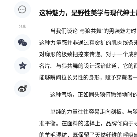
这种魅力，是野性美学与现代绅士
分享
当我们谈论“与狼共舞”的男装魅力
这种力量感并非通过粗🌸犷的肌肉线条
对廓形的极致把控来传递。对于一个成
名片。与狼共舞的设计深谙此道，它的
能够瞬间拉长男性的身形，赋予穿戴者一
这种气场，正如同头狼俯瞰领地时
单纯的力量往往容易走向刻板。与狼共
准平衡。在面料的选择上，品牌倾向于
的羊毛混纺，既保留了天然纤维的呼吸感