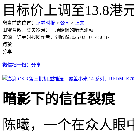
您当前的位置：
证券时报
>
公司
>
正文
闺蜜背叛，丈夫冷漠：一场婚姻的暗流涌动
来源：证券时报网
作者：刘欣然
2026-02-10 14:50:37
点赞
分享
微信扫一扫：分享
暗影下的信任裂痕
陈曦，一个在众人眼