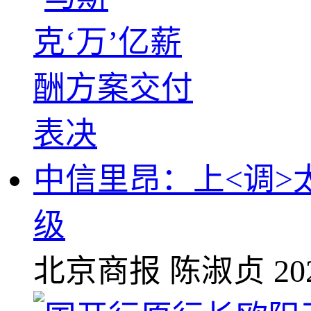
中信里昂：上<调>太
级
北京商报
陈淑贞
20