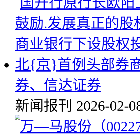
北{京}首例头部券
券、信达证券
新闻报刊
2026-02-0