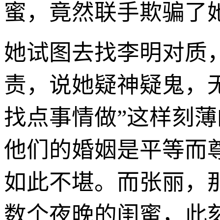
蜜，竟然联手欺骗了
她试图去找李明对质
责，说她疑神疑鬼，
找点事情做”这样刻
他们的婚姻是平等而
如此不堪。而张丽，
数个夜晚的闺蜜，此