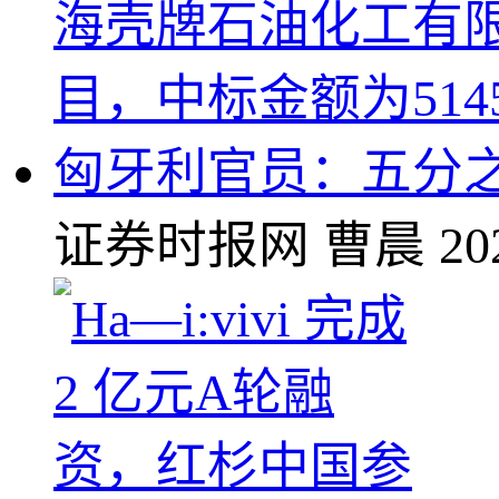
匈牙利官员：五分之
证券时报网
曹晨
20