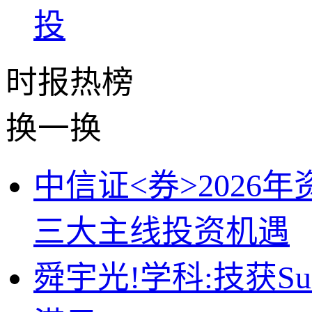
时报
热榜
换一换
中信证<券>202
三大主线投资机遇
舜宇光!学科:技获Sun 