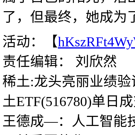
了，但最终，她成为
活动：【
hKszRFt4W
责任编辑： 刘欣然
稀土:龙头亮丽业绩验
土ETF(516780)
王德成—：人工智能