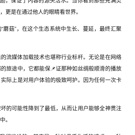
作激励，保证了内容的源头活水。当你看到那些充满灵
，更是在通过他人的眼睛看世界。
的“蘑菇”，在这个生态系统中生长、蔓延，最终汇聚
后的流媒体加载技术也堪称行业标杆。无论是在网络
的旅途中，它都能保📌证那种如丝绸般顺滑的播放
，实际上是对用户体验的极致呵护。因为任何一次卡
破坏的可能性降到了最低，从而让用户能够全神贯注
中。