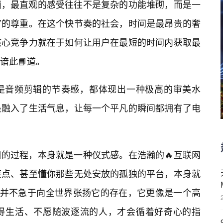
面，最直观的感受往往不是复杂的功能堆砌，而是一
官的尊重。在这个快节奏的社会，时间是最昂贵的奢
核心竞争力就在于如何让用户在最短的时间内获取最
谙此📘道。
是音频剪辑的节奏感，都体现出一种极高的审美水
是融入了生活气息，让每一个平凡的瞬间都拥有了电
口的过程，本身就是一种仪式感。在浩瀚的🔥互联网
笑点、甚至懂你那些无处安放的孤独的平台，本身就
频并不急于向全世界张扬它的存在，它更像是一个高
得生活、不愿随波逐流的人，才会循着好奇心的指