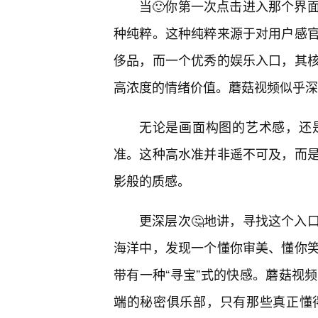
当🙂你第一次点击进入那个界
种纯粹。这种纯粹来源于对用户感
侈品，而一个优秀的娱乐入口，其
高浓度的情绪价值。蘑菇视频似乎深
无论是画面构图的艺术感，还
准。这种高水准并非遥不可及，而
影般的质感。
更深层次🤔地讲，寻找这个入
海洋中，发现一个懂你审美、懂你
带有一种“寻宝”式的快感。蘑菇视
端的秘密俱乐部，只有那些真正懂