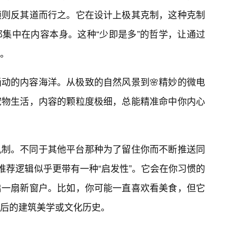
频则反其道而行之。它在设计上极其克制，这种克制
集中在内容本身。这种“少即是多”的哲学，让通过
。
动的内容海洋。从极致的自然风景到🌸精妙的微电
宠物生活，内容的颗粒度极细，总能精准命中你内心
机制。不同于其他平台那种为了留住你而不断推送同
推荐逻辑似乎更带有一种“启发性”。它会在你习惯的
启一扇新窗户。比如，你可能一直喜欢看美食，但它
后的建筑美学或文化历史。