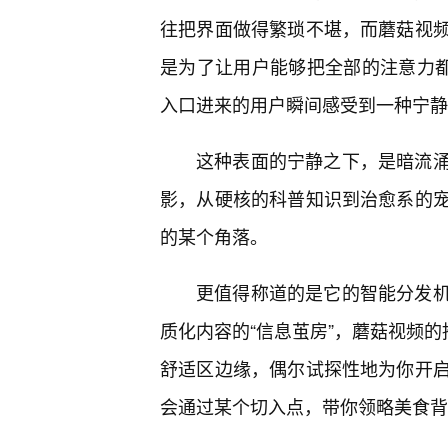
往把界面做得繁琐不堪，而蘑菇视
是为了让用户能够把全部的注意力都
入口进来的用户瞬间感受到一种宁静
这种表面的宁静之下，是暗流涌
影，从硬核的科普知识到治愈系的
的某个角落。
更值得称道的是它的智能分发
质化内容的“信息茧房”，蘑菇视频的
舒适区边缘，偶尔试探性地为你开
会通过某个切入点，带你领略美食背