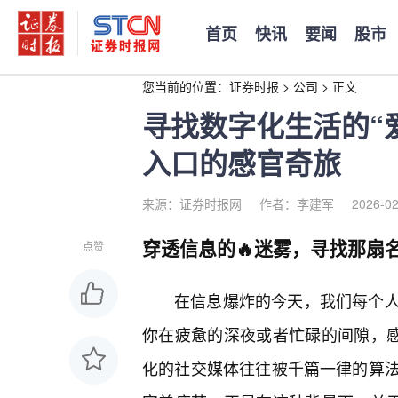
首页
快讯
要闻
股市
您当前的位置：
证券时报
>
公司
>
正文
寻找数字化生活的“
入口的感官奇旅
来源：证券时报网
作者：李建军
2026-02
穿透信息的🔥迷雾，寻找那扇名
点赞
在信息爆炸的今天，我们每个人
你在疲惫的深夜或者忙碌的间隙，感
化的社交媒体往往被千篇一律的算