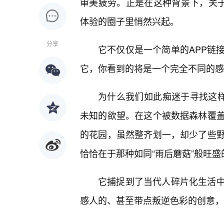
审美疲劳。正是在这种背景下，关于
体验的圈子里悄然兴起。
分享
它不仅仅是一个简单的APP链
它，你看到的将是一个完全不同的感
为什么我们如此痴迷于寻找这样
未知的欲望。在这个被数据森林覆
的花园，虽然整齐划一，却少了些
恰恰在于那种如同“雨后蘑菇”般旺
它捕捉到了当代人碎片化生活
感人的、甚至带点叛逆色彩的创意，