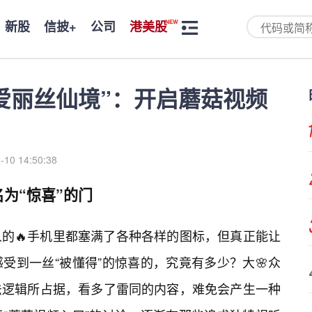
新股
信披+
公司
港美股
爱丽丝仙境”：开启蘑菇视频
-10 14:50:38
为“惊喜”的门
的🔥手机里都塞满了各种各样的图标，但真正能让
受到一丝“被懂得”的惊喜的，究竟有多少？大🌸众
法逻辑所占据，看多了雷同的内容，难免会产生一种