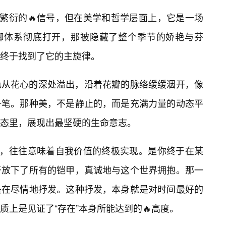
是繁衍的🔥信号，但在美学和哲学层面上，它是一场
防御体系彻底打开，那被隐藏了整个季节的娇艳与芬
终于找到了它的主旋律。
色从花心的深处溢出，沿着花瓣的脉络缓缓洇开，像
一笔。那种美，不是静止的，而是充满力量的动态平
态里，展现出最坚硬的生命意志。
间，往往意味着自我价值的终极实现。是你终于在某
于放下了所有的铠甲，真诚地与这个世界拥抱。那一
是在尽情地抒发。这种抒发，本身就是对时间最好的
质上是见证了“存在”本身所能达到的🔥高度。