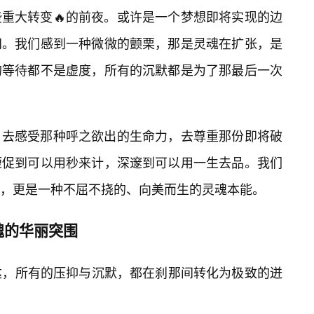
重大转变🔥的前夜。或许是一个梦想即将实现的边
间。我们感到一种微微的颤栗，那是灵魂在扩张，是
的等待都不是虚度，所有的沉默都是为了那最后一次
。去感受那种呼之欲出的生命力，去尊重那份即将破
短促到可以用秒来计，深邃到可以用一生去品。我们
，更是一种不屈不挠的、向美而生的灵魂本能。
魂的华丽突围
达，所有的压抑与沉默，都在刹那间转化为极致的迸