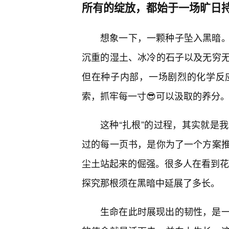
所有的绽放，都始于一场旷日
想象一下，一颗种子坠入黑暗
沉重的湿土、冰冷的石子以及无穷
但在种子内部，一场剧烈的化学反
索，抓牢每一寸😎可以汲取的养分
这种“扎根”的过程，其实就是
过的每一页书，是你为了一个方案
尘土站起来的倔强。很多人在看到花开
探究那根须在黑暗中延展了多长。
生命在此时展现出的韧性，是一