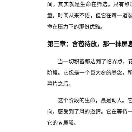
间，其实就是生命在筛选。只有熬
量。时间从来不语，但它在每一道
命在压力下的那份优雅。
第三章：含苞待放，那一抹屏
当一切积蓄都达到了临界点，花
阶段。它像是一个巨大🌸的悬念，
萼片之后。
这个阶段的生命，最是动人。
向，感受到了风的邀请。它在等待一
它的🔥晨曦。