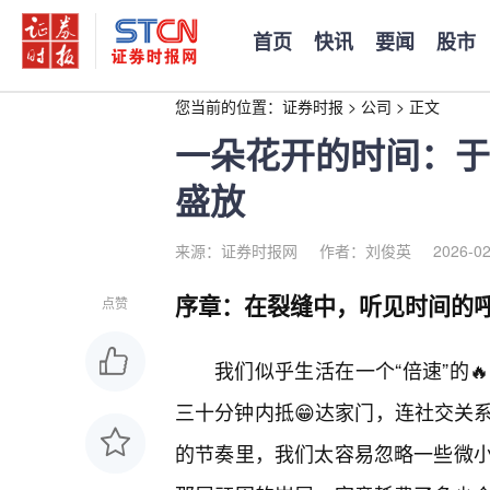
首页
快讯
要闻
股市
您当前的位置：
证券时报
>
公司
>
正文
一朵花开的时间：于
盛放
来源：证券时报网
作者：刘俊英
2026-02
序章：在裂缝中，听见时间的
点赞
我们似乎生活在一个“倍速”的
三十分钟内抵😁达家门，连社交关
的节奏里，我们太容易忽略一些微