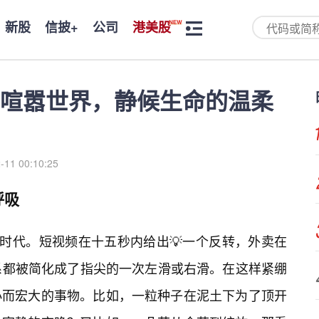
新股
信披+
公司
港美股
喧嚣世界，静候生命的温柔
-11 00:10:25
呼吸
时代。短视频在十五秒内给出💡一个反转，外卖在
系都被简化成了指尖的一次左滑或右滑。在这样紧绷
小而宏大的事物。比如，一粒种子在泥土下为了顶开