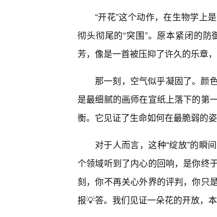
“开花”这个动作，在生物学上
彻头彻尾的“突围”。原本紧闭的
芳，像是一首被压抑了许久的乐章，
那一刻，空气似乎凝固了。颜
是最细腻的画师在宣纸上落下的第
衡。它见证了生命如何在最脆弱的姿
对于人而言，这种“绽放”的瞬
个领域听到了内心的回响，是你终
刻，你不再关心外界的评判，你只
报💡答。我们见证一朵花的开放，本