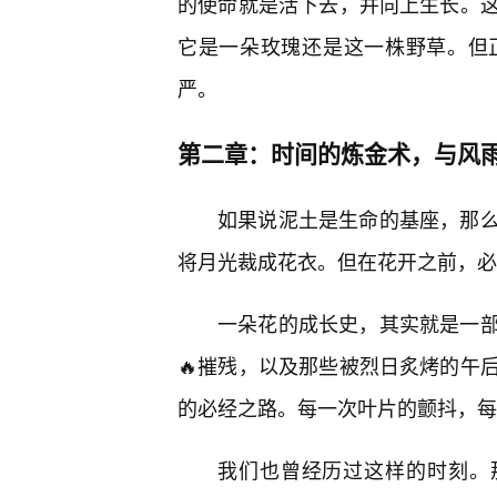
的使命就是活下去，并向上生长。
它是一朵玫瑰还是这一株野草。但
严。
第二章：时间的炼金术，与风
如果说泥土是生命的基座，那
将月光裁成花衣。但在花开之前，必
一朵花的成长史，其实就是一
🔥摧残，以及那些被烈日炙烤的午
的必经之路。每一次叶片的颤抖，每
我们也曾经历过这样的时刻。