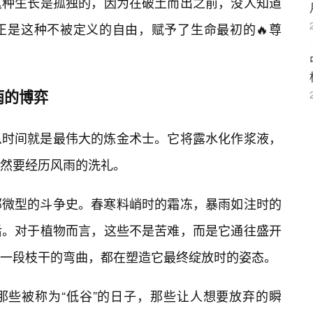
这种生长是孤独的，因为在破土而出之前，没人知道
正是这种不被定义的自由，赋予了生命最初的🔥尊
雨的博弈
么时间就是最伟大的炼金术士。它将露水化作浆液，
然要经历风雨的洗礼。
部微型的斗争史。春寒料峭时的霜冻，暴雨如注时的
后。对于植物而言，这些不是苦难，而是它通往盛开
一段枝干的弯曲，都在塑造它最终绽放时的姿态。
那些被称为“低谷”的日子，那些让人想要放弃的瞬