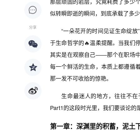
那层顽固的岩层，究竟耗费了多少
似转瞬即逝的瞬间，到底承载了多少
分享
“一朵花开的时间见证生命绽放
于生命哲学的🔥温柔提醒。当我们
其实是在观察自己——那个在职场
每一个鲜活的生命，本质上都遵循
那一发不可收拾的惊艳。
生命最迷人的地方，往往不在
Part1的这段时光里，我们要谈论
第一章：深渊里的积蓄，泥土