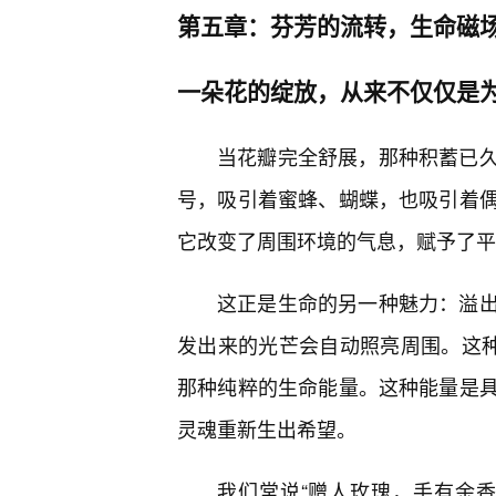
第五章：芬芳的流转，生命磁场
一朵花的绽放，从来不仅仅是
当花瓣完全舒展，那种积蓄已
号，吸引着蜜蜂、蝴蝶，也吸引着
它改变了周围环境的气息，赋予了平
这正是生命的另一种魅力：溢
发出来的光芒会自动照亮周围。这种
那种纯粹的生命能量。这种能量是
灵魂重新生出希望。
我们常说“赠人玫瑰，手有余