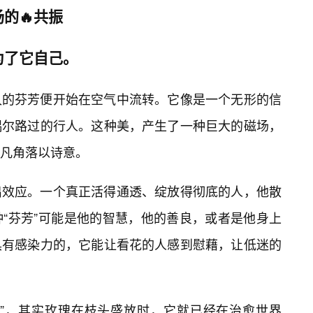
的🔥共振
为了它自己。
久的芬芳便开始在空气中流转。它像是一个无形的信
偶尔路过的行人。这种美，产生了一种巨大的磁场，
凡角落以诗意。
出效应。一个真正活得通透、绽放得彻底的人，他散
“芬芳”可能是他的智慧，他的善良，或者是他身上
具有感染力的，它能让看花的人感到慰藉，让低迷的
香”，其实玫瑰在枝头盛放时，它就已经在治愈世界