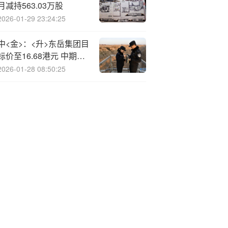
月减持563.03万股
2026-01-29 23:24:25
中<金>：<升>东岳集团目
标价至16.68港元 中期业
绩符预期
2026-01-28 08:50:25