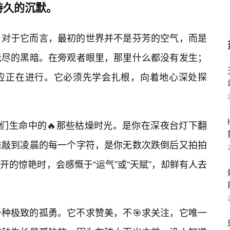
持久的沉默。
。对于它而言，最初的世界并不是芬芳的空气，而是
无尽的黑暗。在旁观者眼里，那里什么都没有发生；
应正在进行。它必须先学会扎根，向着地心深处探
。
我们生命中的🔥那些枯燥时光。是你在深夜台灯下翻
推敲到凌晨的每一个字符，是你无数次跌倒后又拍拍
的惊艳时，会感慨于“运气”或“天赋”，却鲜有人去
种极致的孤勇。它不求赞美，不🎯求关注，它唯一