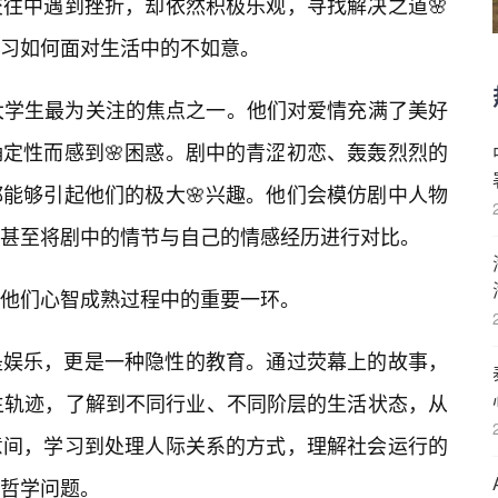
往中遇到挫折，却依然积极乐观，寻找解决之道🌸
习如何面对生活中的不如意。
大学生最为关注的焦点之一。他们对爱情充满了美好
确定性而感到🌸困惑。剧中的青涩初恋、轰轰烈烈的
能够引起他们的极大🌸兴趣。他们会模仿剧中人物
甚至将剧中的情节与自己的情感经历进行对比。
是他们心智成熟过程中的重要一环。
是娱乐，更是一种隐性的教育。通过荧幕上的故事，
生轨迹，了解到不同行业、不同阶层的生活状态，从
意间，学习到处理人际关系的方式，理解社会运行的
哲学问题。