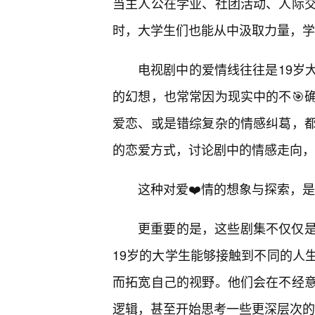
当主人公在学业、社团活动、人际交
时，大学生们也能从中汲取力量，学
电视剧中的爱情线往往是19岁
的幻想，也常常因为现实中的不🎯
爱恋、或是错综复杂的情感纠葛，都
的恋爱方式，讨论剧中的情感走向，
这种对爱❤️情的想象与探索，
更重要的是，这些剧集不仅仅
19岁的大学生能够接触到不同的人
而拓宽自己的视野。他们会在不经
逻辑，甚至开始思考一些更深层次的