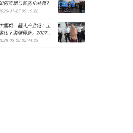
如何实现与智能化共舞？
2026-01-27 09:19:22
中国机—器人产业链：上
游比下游赚得多，2027年
将是“大规模商业化元年”
2026-02-03 03:44:22