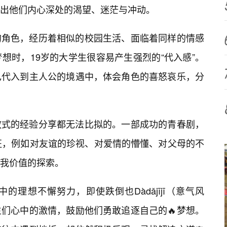
出他们内心深处的渴望、迷茫与冲动。
的角色，经历着相似的校园生活、面临着同样的情感
想时，19岁的大学生很容易产生强烈的“代入感”。
己代入到主人公的境遇中，体会角色的喜怒哀乐，分
教式的经验分享都无法比拟的。一部成功的青春剧，
征，例如对友谊的珍视、对爱情的懵懂、对父母的不
我价值的探索。
理想不懈努力，即使跌倒也Dàdǎjījī（意气风
们心中的激情，鼓励他们勇敢追逐自己的🔥梦想。