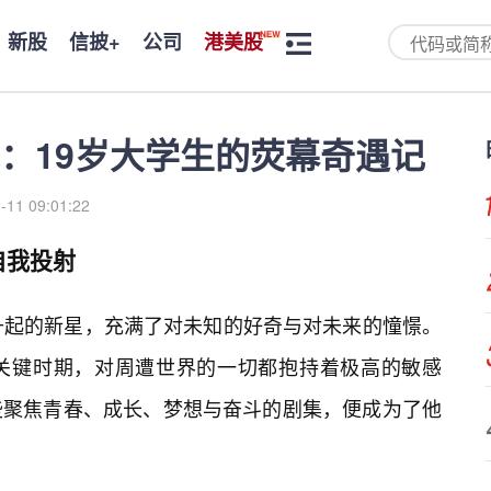
新股
信披+
公司
港美股
：19岁大学生的荧幕奇遇记
-11 09:01:22
自我投射
升起的新星，充满了对未知的好奇与对未来的憧憬。
关键时期，对周遭世界的一切都抱持着极高的敏感
些聚焦青春、成长、梦想与奋斗的剧集，便成为了他