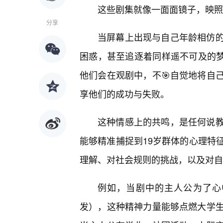
这些剧集就像一面面镜子，映照
分享
当屏幕上出现与自己年龄相仿
困惑，甚至追逐着同样遥不可及的梦
他们会在观剧中，不🎯自觉地将自
享他们的成功与失败。
这种情感上的共鸣，是任何说
能够精准捕捉到19岁群体的心理特
理解、对社会规则的挑战，以及对自
例如，当剧中的主人公为了心中的
发），这种精神力量能够点燃大学生