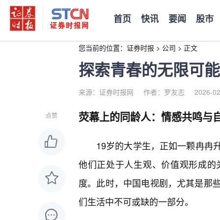
首页
快讯
要闻
股市
您当前的位置：
证券时报
>
公司
>
正文
探索青春的无限可能
来源：证券时报网
作者：罗友志
2026-02
荧幕上的同龄人：情感共鸣与
点赞
19岁的大学生，正如一颗冉冉
他们正处于人生观、价值观形成的
度。此时，中国电视剧，尤其是那
们生活中不可或缺的一部分。