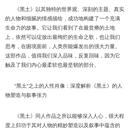
《黑土》以其独特的世界观、深刻的主题、真实
的人物和细腻的情感描绘，成功地构建了一个充满
生命力的故事。它让我们看到了在最贫瘠的土地
上，依然可以绽放出最绚烂的生命之歌，也让我们
思考，在困境面前，人类所能爆发出的强大力量。
这部作品，值得我们深入品味，反复回味，因为它
触及了我们内心最柔软也最坚韧的部分。
“黑土”之上的人性肖像：深度解析《黑土》的人
物塑造与叙事张力
《黑土》同人作品之所以能够深入人心，很大程
度上归功于其对人物的精妙塑造以及叙事中蕴含的