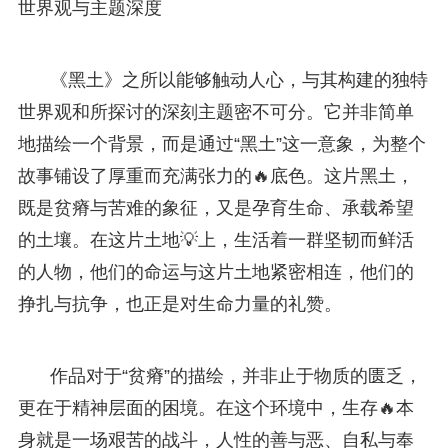
世界观与主题深度
《黑土》之所以能够触动人心，与其构建的独特
世界观和所探讨的深刻主题密不可分。它并非简单
地描绘一个背景，而是通过“黑土”这一意象，为整个
故事铺设了厚重而充满张力的🔥底色。这片黑土，
既是贫瘠与苦难的象征，又是孕育生命、承载希望
的土壤。在这片土地💡上，生活着一群坚韧而鲜活
的人物，他们的命运与这片土地紧密相连，他们的
挣扎与抗争，也正是对生命力量的礼赞。
作品对于“贫瘠”的描绘，并非止于物质的匮乏，
更在于精神层面的困境。在这个环境中，生存🔥本
身就是一场艰苦的战斗，人性的善与恶、自私与奉