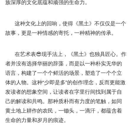
族深厚的文化底蕴和顽强的生命力。
这种文化上的回响，使得《黑土》不仅仅是一个
故事，更是一种情感的寄托，一种精神的传承。
在艺术表😎现手法上，《黑土》也独具匠心。作
者并没有选择华丽的辞藻，而是以一种朴实无华的
语言，构建了一个个鲜活的场景，塑造了一个个立
体的人物。这种“少即是多”的创作理念，反而更能激
发读者的想象空间，让读者在字里行间找到属于自
己的解读和共鸣。那种质朴而有力度的笔触，如同
黄土地上耕作的农民，一锄头，一滴汗，都蕴含着
生命的力量和岁月的痕迹。