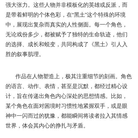
强大张力。这些人物并非模板化的英雄或反派，而
是带着鲜明的个体色彩，在“黑土”这个特殊的环境
中，展现出复杂而真实的人性侧面。每一个角色，
无论戏份多少，都被赋予了独特的生命轨迹，他们
的选择、成长和蜕变，共同构成了《黑土》引人入
胜的叙事肌理。
作品在人物塑造上，极其注重细节的刻画。角色
的语言、动作、表情，甚至是沉默，都经过精心设
计，旨在传递出角色内心深处的思想情感。比如，
某个角色在面对困境时习惯性地紧握双手，或是眼
神中一闪而过的犹豫，都能瞬间将读者拉入其情感
世界，体会其内心的挣扎与矛盾。