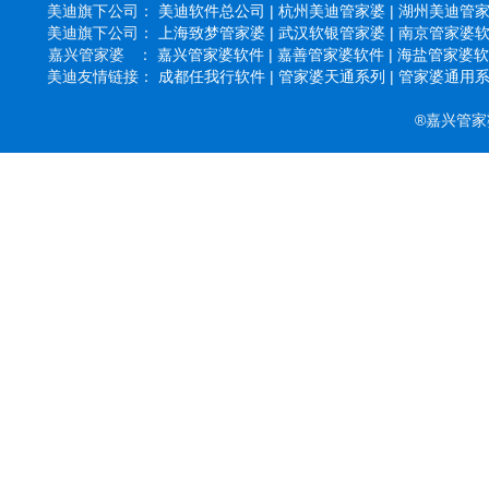
美迪旗下公司：
美迪软件总公司 |
杭州美迪管家婆 |
湖州美迪管家婆
美迪旗下公司：
上海致梦管家婆 |
武汉软银管家婆 |
南京管家婆软件
嘉兴管家婆 ：
嘉兴管家婆软件 |
嘉善管家婆软件 |
海盐管家婆软件
美迪友情链接：
成都任我行软件 |
管家婆天通系列 |
管家婆通用系列
®嘉兴管家婆软