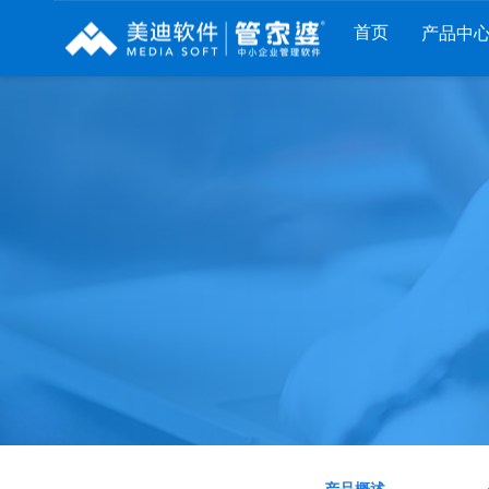
首页
产品中
财工贸系列
分销系列
服装系列
管家婆工贸PRO
管家婆分销ERP A8
管家婆服装DRP
管家婆工贸M系列
管家婆分销ERP S3
管家婆服装net
管家婆工贸ERP
管家婆分销ERP V3
管家婆服装SII
管家婆财贸C系列
管家婆分销ERP V1
管家婆服装普及版
管家婆财贸双全
管家婆D9 SAAS
管家婆ishop SAAS
管家婆财务版