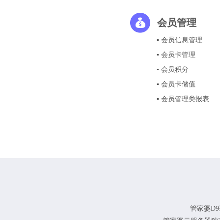
会员管理
▪ 会员信息管理
▪ 会员卡管理
▪ 会员积分
▪ 会员卡储值
▪ 会员管理类报表
管家婆D