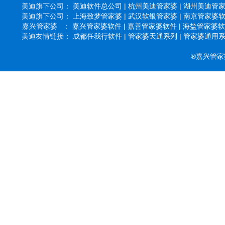
美迪旗下公司：
美迪软件总公司 |
杭州美迪管家婆 |
湖州美迪管家婆
美迪旗下公司：
上海致梦管家婆 |
武汉软银管家婆 |
南京管家婆软件
嘉兴管家婆 ：
嘉兴管家婆软件 |
嘉善管家婆软件 |
海盐管家婆软件
美迪友情链接：
成都任我行软件 |
管家婆天通系列 |
管家婆通用系列
®嘉兴管家婆软