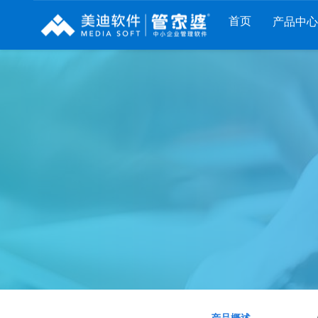
首页
产品中心
财工贸系列
分销系列
服装系列
管家婆工贸PRO
管家婆分销ERP A8
管家婆服装DRP
管家婆工贸M系列
管家婆分销ERP S3
管家婆服装net
管家婆工贸ERP
管家婆分销ERP V3
管家婆服装SII
管家婆财贸C系列
管家婆分销ERP V1
管家婆服装普及版
管家婆财贸双全
管家婆D9 SAAS
管家婆ishop SAAS
管家婆财务版