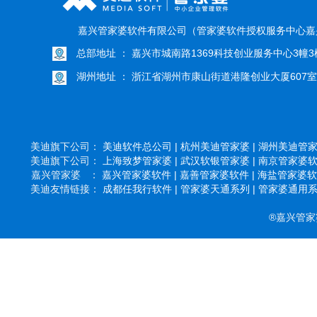
嘉兴管家婆软件有限公司（管家婆软件授权服务中心嘉
总部地址 ： 嘉兴市城南路1369科技创业服务中心3幢3楼
湖州地址 ： 浙江省湖州市康山街道港隆创业大厦607室
美迪旗下公司：
美迪软件总公司 |
杭州美迪管家婆 |
湖州美迪管家婆
美迪旗下公司：
上海致梦管家婆 |
武汉软银管家婆 |
南京管家婆软件
嘉兴管家婆 ：
嘉兴管家婆软件 |
嘉善管家婆软件 |
海盐管家婆软件
美迪友情链接：
成都任我行软件 |
管家婆天通系列 |
管家婆通用系列
®嘉兴管家婆软