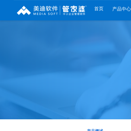
首页
产品中心
财工贸系列
分销系列
服装系列
管家婆工贸PRO
管家婆分销ERP A8
管家婆服装DRP
管家婆工贸M系列
管家婆分销ERP S3
管家婆服装net
管家婆工贸ERP
管家婆分销ERP V3
管家婆服装SII
管家婆财贸C系列
管家婆分销ERP V1
管家婆服装普及版
管家婆财贸双全
管家婆D9 SAAS
管家婆ishop SAAS
管家婆财务版