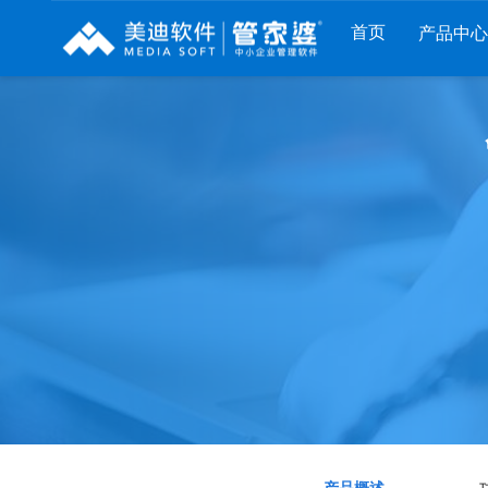
首页
产品中心
财工贸系列
分销系列
服装系列
管家婆工贸PRO
管家婆分销ERP A8
管家婆服装DRP
管家婆工贸M系列
管家婆分销ERP S3
管家婆服装net
管家婆工贸ERP
管家婆分销ERP V3
管家婆服装SII
管家婆财贸C系列
管家婆分销ERP V1
管家婆服装普及版
管家婆财贸双全
管家婆D9 SAAS
管家婆ishop SAAS
管家婆财务版