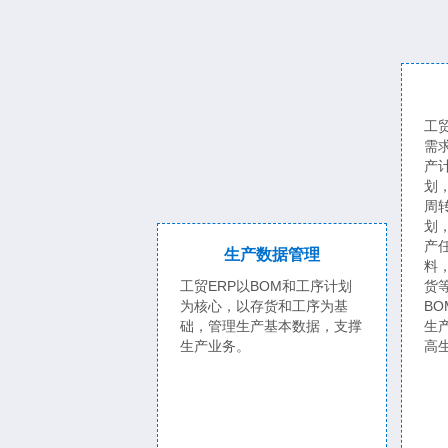
工
需
产
划
周
划
产
生产数据管理
料
工贸ERP以BOM和工序计划
货
为核心，以存货和工序为基
B
础，管理生产基本数据，支撑
生
生产业务。
高