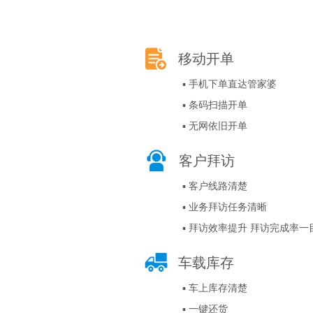
移动开单
▪ 手机下单直达管家婆
▪ 条码扫描开单
▪ 无网依旧开单
客户拜访
▪ 客户线路清楚
▪ 业务拜访任务清晰
▪ 拜访效率提升 拜访完成率一
车载库存
▪ 车上库存清楚
▪ 一键还货