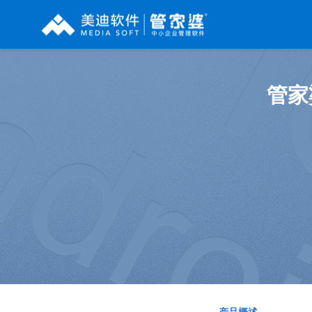
辉煌系列
财工贸系列
分销系列
管家
管家婆辉煌ERP
管家婆工贸PRO
管家婆分销ERP A8
管家婆辉煌II
管家婆工贸M系列
管家婆分销ERP S3
管家婆云辉煌
管家婆工贸ERP
管家婆分销ERP V3
管家婆普及版
管家婆财贸C系列
管家婆分销ERP V1
管家婆普普版
管家婆财贸双全
管家婆D9 SAAS
管家婆熊掌柜
管家婆财务版