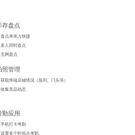
库存盘点
▪ 盘点单录入快捷
▪ 多人同时盘点
▪ 无网盘点
拍照管理
▪ 获取终端店铺情况（陈列、门头等）
▪ 收集竞品动态
考勤应用
▪ 手机打卡考勤
▪ 设置多个时间点考勤