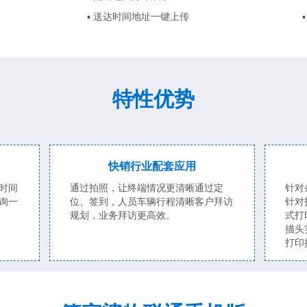
▪ 送达时间地址一键上传
特性优势
快销行业配套应用
时间
通过拍照，让终端情况更清晰通过定
针对
询一
位、签到，人员车辆行程清晰客户拜访
针对
规划，业务拜访更高效。
式打
描头
打印