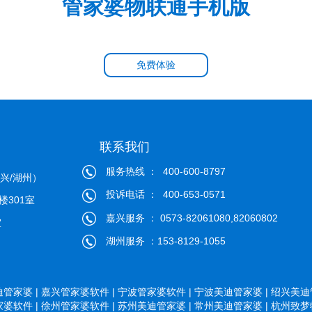
管家婆物联通手机版
免费体验
联系我们
服务热线 ： 400-600-8797
兴/湖州）
投诉电话 ： 400-653-0571
楼301室
嘉兴服务 ： 0573-82061080,82060802
室
湖州服务 ：153-8129-1055
管家婆 |
嘉兴管家婆软件 |
宁波管家婆软件 |
宁波美迪管家婆 |
绍兴美迪管
婆软件 |
徐州管家婆软件 |
苏州美迪管家婆 |
常州美迪管家婆 |
杭州致梦物