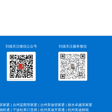
扫描关注微信公众号
扫描关注服务微信
家婆 |
台州蓝图管家婆 |
台州美迪管家婆 |
丽水卓越管家婆
联通 |
宁波松果订货易 |
杭州美迪开票通 |
杭州美迪财税