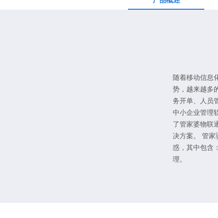
产品概述
随着移动信息
势，越来越多
务开单、人员
中小企业管理
了管家婆物联
决方案。 管
惑，其中包含
理。