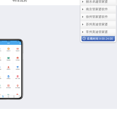
特性优势
丽水卓越管家婆
南京管家婆软件
徐州管家婆软件
苏州美迪管家婆
常州美迪管家婆