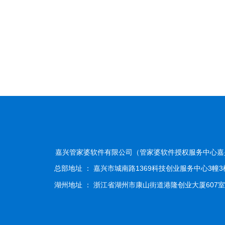
}
嘉兴管家婆软件有限公司（管家婆软件授权服务中心嘉
总部地址 ： 嘉兴市城南路1369科技创业服务中心3幢3楼
湖州地址 ： 浙江省湖州市康山街道港隆创业大厦607室