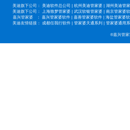
美迪旗下公司：
美迪软件总公司 |
杭州美迪管家婆 |
湖州美迪管家婆
美迪旗下公司：
上海致梦管家婆 |
武汉软银管家婆 |
南京管家婆软件
嘉兴管家婆 ：
嘉兴管家婆软件 |
嘉善管家婆软件 |
海盐管家婆软件
美迪友情链接：
成都任我行软件 |
管家婆天通系列 |
管家婆通用系列
®嘉兴管家婆软