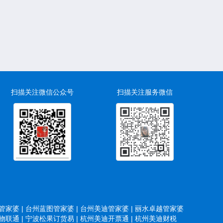
扫描关注微信公众号
扫描关注服务微信
家婆 |
台州蓝图管家婆 |
台州美迪管家婆 |
丽水卓越管家婆
联通 |
宁波松果订货易 |
杭州美迪开票通 |
杭州美迪财税