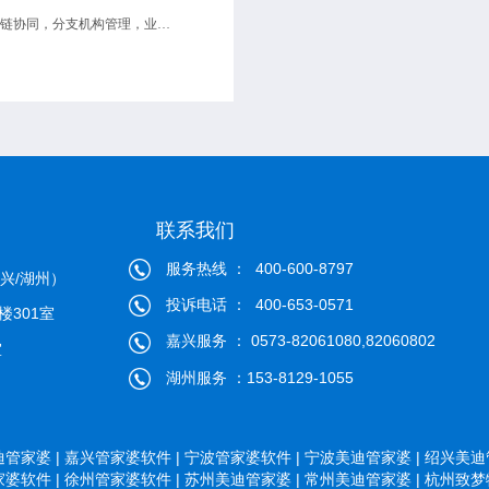
供应链协同，分支机构管理，业务财务一体化
联系我们
服务热线 ： 400-600-8797
兴/湖州）
投诉电话 ： 400-653-0571
楼301室
嘉兴服务 ： 0573-82061080,82060802
室
湖州服务 ：153-8129-1055
管家婆 |
嘉兴管家婆软件 |
宁波管家婆软件 |
宁波美迪管家婆 |
绍兴美迪管
婆软件 |
徐州管家婆软件 |
苏州美迪管家婆 |
常州美迪管家婆 |
杭州致梦物