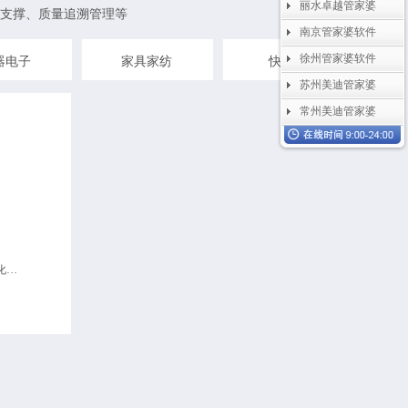
丽水卓越管家婆
支撑、质量追溯管理等
南京管家婆软件
徐州管家婆软件
器电子
家具家纺
快消品
苏州美迪管家婆
常州美迪管家婆
分支机构管理，业务财务一体化，零售连锁管理，仓储物流维修