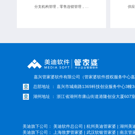
分支机构管理，零售连锁管理，供应链协同
嘉兴管家婆软件有限公司（管家婆软件授权服务中心嘉
总部地址 ： 嘉兴市城南路1369科技创业服务中心3幢3
湖州地址 ： 浙江省湖州市康山街道港隆创业大厦607
美迪旗下公司：
美迪软件总公司 |
杭州美迪管家婆 |
湖州美迪
美迪旗下公司：
上海致梦管家婆 |
武汉软银管家婆 |
南京管家