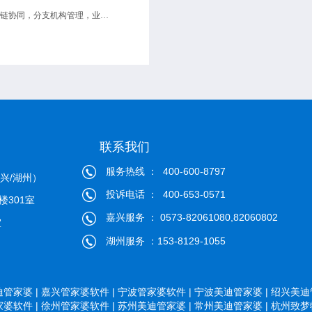
供应链协同，分支机构管理，业务财务一体化
联系我们
服务热线 ： 400-600-8797
兴/湖州）
投诉电话 ： 400-653-0571
楼301室
嘉兴服务 ： 0573-82061080,82060802
室
湖州服务 ：153-8129-1055
管家婆 |
嘉兴管家婆软件 |
宁波管家婆软件 |
宁波美迪管家婆 |
绍兴美迪管
婆软件 |
徐州管家婆软件 |
苏州美迪管家婆 |
常州美迪管家婆 |
杭州致梦物