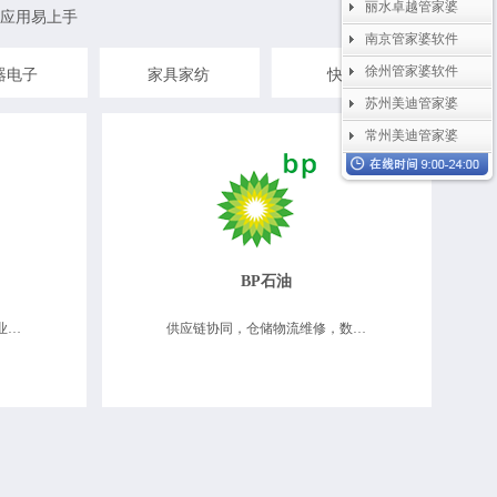
丽水卓越管家婆
应用易上手
南京管家婆软件
徐州管家婆软件
器电子
家具家纺
快消品
苏州美迪管家婆
常州美迪管家婆
BP石油
供应链协同，分支机构管理，业务财务一体化，数据决策分析
供应链协同，仓储物流维修，数据决策分析