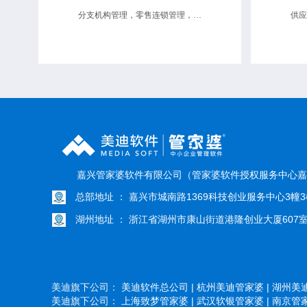
分支机构管理，零售连锁管理，供应链协同
嘉兴管家婆软件有限公司（管家婆软件授权服务中心嘉
总部地址 ： 嘉兴市城南路1369科技创业服务中心3幢3
湖州地址 ： 浙江省湖州市康山街道港隆创业大厦607
美迪旗下公司：
美迪软件总公司 |
杭州美迪管家婆 |
湖州美迪
美迪旗下公司：
上海致梦管家婆 |
武汉软银管家婆 |
南京管家