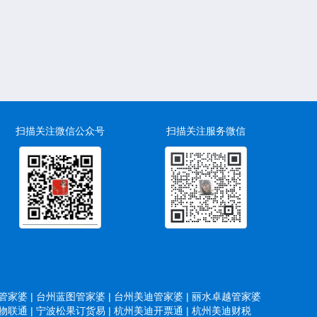
扫描关注微信公众号
扫描关注服务微信
家婆 |
台州蓝图管家婆 |
台州美迪管家婆 |
丽水卓越管家婆
联通 |
宁波松果订货易 |
杭州美迪开票通 |
杭州美迪财税